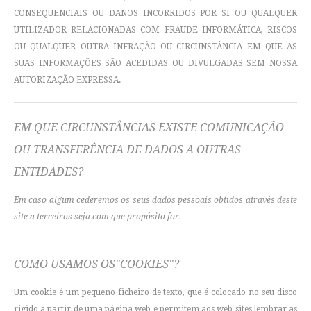
CONSEQÜENCIAIS OU DANOS INCORRIDOS POR SI OU QUALQUER
UTILIZADOR RELACIONADAS COM FRAUDE INFORMÁTICA, RISCOS
OU QUALQUER OUTRA INFRAÇÃO OU CIRCUNSTÂNCIA EM QUE AS
SUAS INFORMAÇÕES SÃO ACEDIDAS OU DIVULGADAS SEM NOSSA
AUTORIZAÇÃO EXPRESSA.
EM QUE CIRCUNSTÂNCIAS EXISTE COMUNICAÇÃO
OU TRANSFERÊNCIA DE DADOS A OUTRAS
ENTIDADES?
Em caso algum cederemos os seus dados pessoais obtidos através deste
site a terceiros seja com que propósito for.
COMO USAMOS OS"COOKIES"?
Um cookie é um pequeno ficheiro de texto, que é colocado no seu disco
rígido a partir de uma página web e permitem aos web sites lembrar as