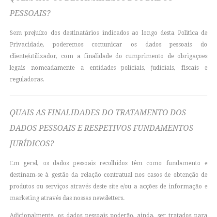
PESSOAIS?
Sem prejuízo dos destinatários indicados ao longo desta Politica de
Privacidade, poderemos comunicar os dados pessoais do
cliente/utilizador, com a finalidade do cumprimento de obrigações
legais nomeadamente a entidades policiais, judiciais, fiscais e
reguladoras.
QUAIS AS FINALIDADES DO TRATAMENTO DOS
DADOS PESSOAIS E RESPETIVOS FUNDAMENTOS
JURÍDICOS?
Em geral, os dados pessoais recolhidos têm como fundamento e
destinam-se à gestão da relação contratual nos casos de obtenção de
produtos ou serviços através deste site e/ou a acções de informação e
marketing através das nossas newsletters.
Adicionalmente, os dados pessoais poderão, ainda, ser tratados para