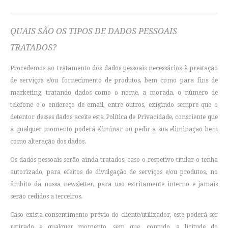
QUAIS SÃO OS TIPOS DE DADOS PESSOAIS
TRATADOS?
Procedemos ao tratamento dos dados pessoais necessários à prestação
de serviços e/ou fornecimento de produtos, bem como para fins de
marketing, tratando dados como o nome, a morada, o número de
telefone e o endereço de email, entre outros, exigindo sempre que o
detentor desses dados aceite esta Política de Privacidade, consciente que
a qualquer momento poderá eliminar ou pedir a sua eliminação bem
como alteração dos dados.
Os dados pessoais serão ainda tratados, caso o respetivo titular o tenha
autorizado, para efeitos de divulgação de serviços e/ou produtos, no
âmbito da nossa newsletter, para uso estritamente interno e jamais
serão cedidos a terceiros.
Caso exista consentimento prévio do cliente/utilizador, este poderá ser
retirado a qualquer momento, sem que, contudo, a licitude do