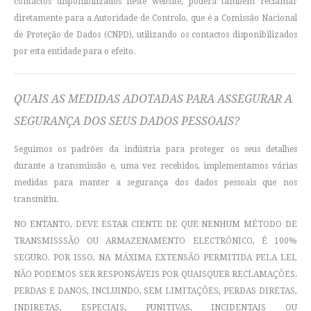
contactos disponibilizados neste website, poderá também reclamar
diretamente para a Autoridade de Controlo, que é a Comissão Nacional
de Proteção de Dados (CNPD), utilizando os contactos disponibilizados
por esta entidade para o efeito.
QUAIS AS MEDIDAS ADOTADAS PARA ASSEGURAR A
SEGURANÇA DOS SEUS DADOS PESSOAIS?
Seguimos os padrões da indústria para proteger os seus detalhes
durante a transmissão e, uma vez recebidos, implementamos várias
medidas para manter a segurança dos dados pessoais que nos
transmitiu.
NO ENTANTO, DEVE ESTAR CIENTE DE QUE NENHUM MÉTODO DE
TRANSMISSSÃO OU ARMAZENAMENTO ELECTRÓNICO, É 100%
SEGURO. POR ISSO, NA MÁXIMA EXTENSÃO PERMITIDA PELA LEI,
NÃO PODEMOS SER RESPONSÁVEIS POR QUAISQUER RECLAMAÇÕES.
PERDAS E DANOS, INCLUINDO, SEM LIMITAÇÕES, PERDAS DIRETAS,
INDIRETAS, ESPECIAIS, PUNITIVAS, INCIDENTAIS OU