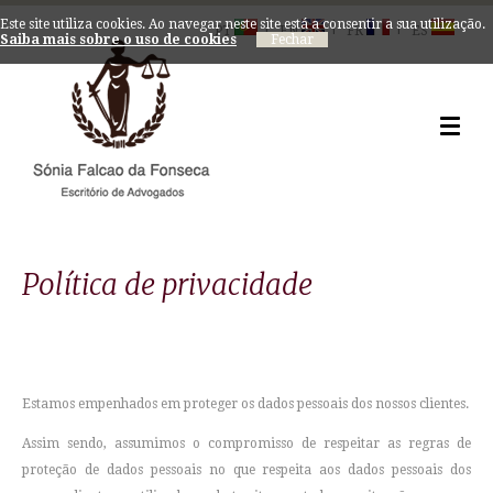
Este site utiliza cookies. Ao navegar neste site está a consentir a sua utilização.
|
|
|
PT
EN
FR
ES
Saiba mais sobre o uso de cookies
Política de privacidade
Estamos empenhados em proteger os dados pessoais dos nossos clientes.
Assim sendo, assumimos o compromisso de respeitar as regras de
proteção de dados pessoais no que respeita aos dados pessoais dos