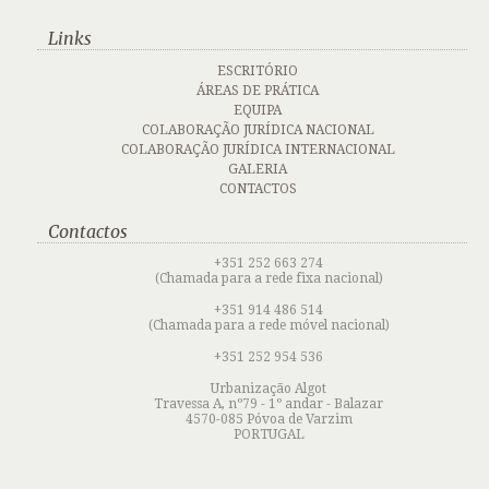
Links
ESCRITÓRIO
ÁREAS DE PRÁTICA
EQUIPA
COLABORAÇÃO JURÍDICA NACIONAL
COLABORAÇÃO JURÍDICA INTERNACIONAL
GALERIA
CONTACTOS
Contactos
+351 252 663 274
(Chamada para a rede fixa nacional)
+351 914 486 514
(Chamada para a rede móvel nacional)
+351 252 954 536
Urbanização Algot
Travessa A, nº79 - 1º andar - Balazar
4570-085 Póvoa de Varzim
Termos de utilização
PORTUGAL
Termos de utilização
|
Política de privacidade
|