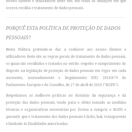
nossos clientes e utilizadores deste site, em todas as situações em que
ocorra recolha e tratamento de dados pessoais.
PORQUÊ ESTA POLÍTICA DE PROTEÇÃO DE DADOS
PESSOAIS?
Nesta Política pretende-se dar a conhecer aos nossos clientes e
utilizadores deste site as regras gerais de tratamento de dados pessoais,
os quais são recolhidos e tratados no estrito respeito e cumprimento do
disposto na legislação de proteção de dados pessoais em vigor em cada
momento, nomeadamente o Regulamento (UE) 2016/679 do
Parlamento Europeu e do Conselho, de 27 de abril de 2016 ("RGPD").
Respeitamos as melhores práticas no domínio da segurança e da
proteção dos dados pessoais, tendo para o efeito tomado as medidas
técnicas e organizativas necessárias por forma a cumprir o RGPD e
garantir que o tratamento dos dados pessoais é lícito, leal, transparente
e limitado às finalidades autorizadas.